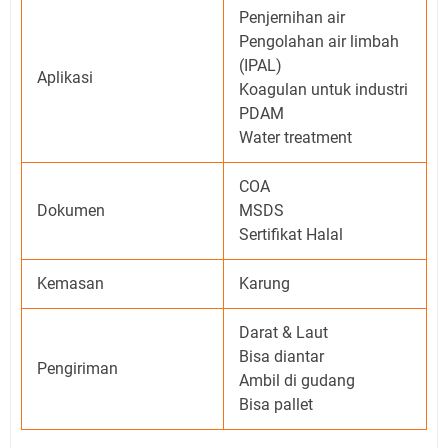
Penjernihan air
Pengolahan air limbah
(IPAL)
Aplikasi
Koagulan untuk industri
PDAM
Water treatment
COA
Dokumen
MSDS
Sertifikat Halal
Kemasan
Karung
Darat & Laut
Bisa diantar
Pengiriman
Ambil di gudang
Bisa pallet