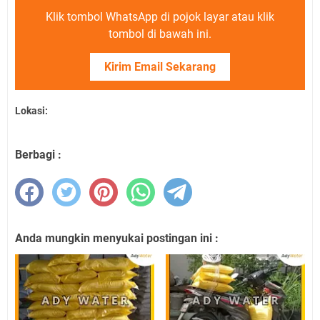
Klik tombol WhatsApp di pojok layar atau klik
tombol di bawah ini.
Kirim Email Sekarang
Lokasi:
Berbagi :
Anda mungkin menyukai postingan ini :