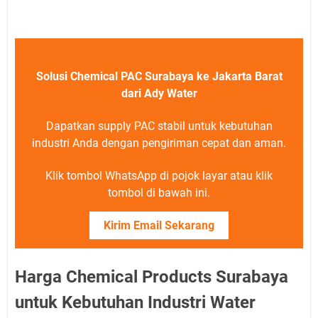
Solusi Chemical PAC Surabaya ke Jakarta Barat
dari Ady Water
Dapatkan supply PAC stabil untuk kebutuhan
industri Anda dengan pengiriman cepat dan aman.
Klik tombol WhatsApp di pojok layar atau klik
tombol di bawah ini.
Kirim Email Sekarang
Harga Chemical Products Surabaya
untuk Kebutuhan Industri Water