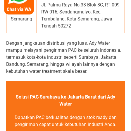
Jl. Palma Raya No.33 Blok 8C, RT 009
Ady Water
RW 016, Sendangmulyo, Kec.
Semarang
Tembalang, Kota Semarang, Jawa
Tengah 50272
Dengan jangkauan distribusi yang luas, Ady Water
mampu melayani pengiriman PAC ke seluruh Indonesia,
termasuk kota-kota industri seperti Surabaya, Jakarta,
Bandung, Semarang, hingga wilayah lainnya dengan
kebutuhan water treatment skala besar.
Solusi PAC Surabaya ke Jakarta Barat dari Ady
Water
Dapatkan PAC berkualitas dengan stok ready dan
pengiriman cepat untuk kebutuhan industri Anda.