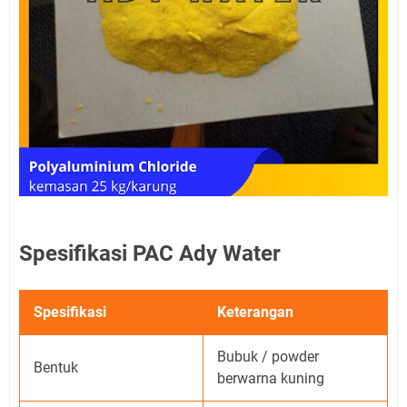
Spesifikasi PAC Ady Water
Spesifikasi
Keterangan
Bubuk / powder
Bentuk
berwarna kuning